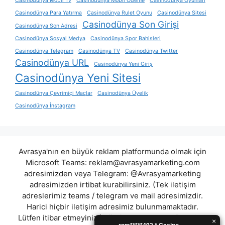
Casinodünya Mobil Tv
Casinodünya Mobil Ödeme
Casinodünya Oyunları
Casinodünya Para Yatırma
Casinodünya Rulet Oyunu
Casinodünya Sitesi
Casinodünya Son Girişi
Casinodünya Son Adresi
Casinodünya Sosyal Medya
Casinodünya Spor Bahisleri
Casinodünya Telegram
Casinodünya TV
Casinodünya Twitter
Casinodünya URL
Casinodünya Yeni Giriş
Casinodünya Yeni Sitesi
Casinodünya Çevrimiçi Maçlar
Casinodünya Üyelik
Casinodünya İnstagram
Avrasya'nın en büyük reklam platformunda olmak için
Microsoft Teams:
reklam@avrasyamarketing.com
adresimizden veya Telegram: @Avrasyamarketing
adresimizden irtibat kurabilirsiniz. (Tek iletişim
adreslerimiz teams / telegram ve mail adresimizdir.
Harici hiçbir iletişim adresimiz bulunmamaktadır.
Lütfen itibar etmeyiniz.) Türkiye yasalarına göre 7258