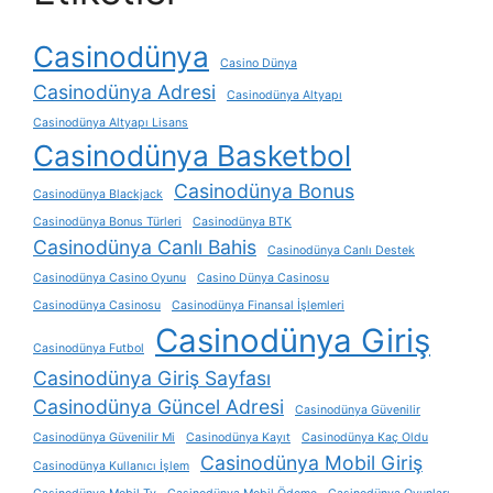
Casinodünya
Casino Dünya
Casinodünya Adresi
Casinodünya Altyapı
Casinodünya Altyapı Lisans
Casinodünya Basketbol
Casinodünya Bonus
Casinodünya Blackjack
Casinodünya Bonus Türleri
Casinodünya BTK
Casinodünya Canlı Bahis
Casinodünya Canlı Destek
Casinodünya Casino Oyunu
Casino Dünya Casinosu
Casinodünya Casinosu
Casinodünya Finansal İşlemleri
Casinodünya Giriş
Casinodünya Futbol
Casinodünya Giriş Sayfası
Casinodünya Güncel Adresi
Casinodünya Güvenilir
Casinodünya Güvenilir Mi
Casinodünya Kayıt
Casinodünya Kaç Oldu
Casinodünya Mobil Giriş
Casinodünya Kullanıcı İşlem