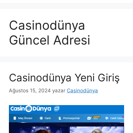
Casinodünya
Güncel Adresi
Casinodünya Yeni Giriş
Ağustos 15, 2024
yazar
Casinodünya