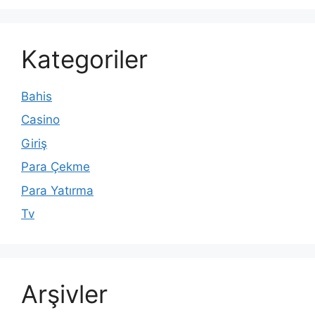
Kategoriler
Bahis
Casino
Giriş
Para Çekme
Para Yatırma
Tv
Arşivler