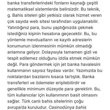
banka transferlerindeki fonların kaynağı çeşitli
matematiksel sistemlerde belirsizdir. Bu teknik,
g. Bahis siteleri gibi yetkisiz olarak hizmet veren
çok sayıda web sitesi tarafından uygulanabilir.
Yatırdığınız para, bunu yaptığınızda çekmek
istediğiniz kişinin hesabına geçecektir. Bu, bu
yöntemle mevduatların ve kayıtlı adreslerin
konumunun izlenmesinin mümkün olmadığı
anlamına geliyor. Dolayısıyla tamamen gizli ve
tespit edilemez olduğunu iddia etmek mümkün
değil. Para göndermek için jet banka havalesini
kullanmanın sayısız faydası vardır. Yazımızda bu
noktalardan bazılarını kısaca tartıştık. Banka
transferleri ve ödemeler erişilebilirdir ve
genellikle minimum düzeyde para gerektirir. Bu,
tüm kullanıcılar için kullanımının basit olmasını
sağlar. Türk canlı bahis sitelerinin çoğu
avrupa’da kuruludur.
Casinodünya bahis