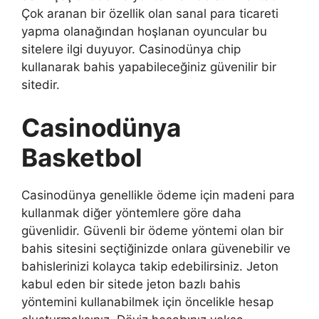
Çok aranan bir özellik olan sanal para ticareti
yapma olanağından hoşlanan oyuncular bu
sitelere ilgi duyuyor. Casinodünya chip
kullanarak bahis yapabileceğiniz güvenilir bir
sitedir.
Casinodünya
Basketbol
Casinodünya genellikle ödeme için madeni para
kullanmak diğer yöntemlere göre daha
güvenlidir. Güvenli bir ödeme yöntemi olan bir
bahis sitesini seçtiğinizde onlara güvenebilir ve
bahislerinizi kolayca takip edebilirsiniz. Jeton
kabul eden bir sitede jeton bazlı bahis
yöntemini kullanabilmek için öncelikle hesap