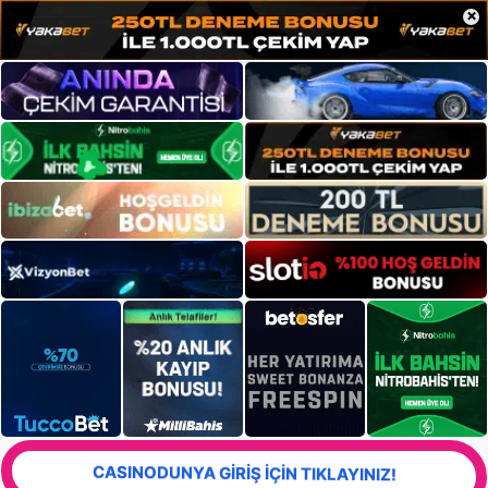
×
CASINODUNYA GİRİŞ İÇİN TIKLAYINIZ!