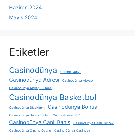
Haziran 2024
Mayıs 2024
Etiketler
Casinodünya
Casino Dünya
Casinodünya Adresi
Casinodünya Altyapı
Casinodünya Altyapı Lisans
Casinodünya Basketbol
Casinodünya Bonus
Casinodünya Blackjack
Casinodünya Bonus Türleri
Casinodünya BTK
Casinodünya Canlı Bahis
Casinodünya Canlı Destek
Casinodünya Casino Oyunu
Casino Dünya Casinosu