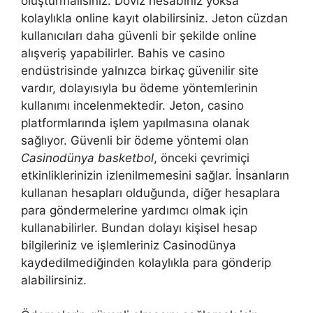
oluşturmalısınız. Döviz hesabınız yoksa
kolaylıkla online kayıt olabilirsiniz. Jeton cüzdan
kullanıcıları daha güvenli bir şekilde online
alışveriş yapabilirler. Bahis ve casino
endüstrisinde yalnızca birkaç güvenilir site
vardır, dolayısıyla bu ödeme yöntemlerinin
kullanımı incelenmektedir. Jeton, casino
platformlarında işlem yapılmasına olanak
sağlıyor. Güvenli bir ödeme yöntemi olan
Casinodünya basketbol
, önceki çevrimiçi
etkinliklerinizin izlenilmemesini sağlar. İnsanların
kullanan hesapları olduğunda, diğer hesaplara
para göndermelerine yardımcı olmak için
kullanabilirler. Bundan dolayı kişisel hesap
bilgileriniz ve işlemleriniz Casinodünya
kaydedilmediğinden kolaylıkla para gönderip
alabilirsiniz.