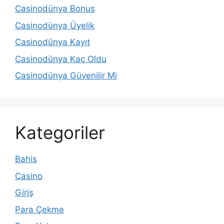
Casinodünya Bonus
Casinodünya Üyelik
Casinodünya Kayıt
Casinodünya Kaç Oldu
Casinodünya Güvenilir Mi
Kategoriler
Bahis
Casino
Giriş
Para Çekme