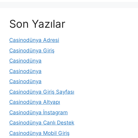
Son Yazılar
Casinodünya Adresi
Casinodünya Giriş
Casinodünya
Casinodünya
Casinodünya
Casinodünya Giriş Sayfası
Casinodünya Altyapı
Casinodünya İnstagram
Casinodünya Canlı Destek
Casinodünya Mobil Giriş