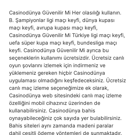
Casinodünya Güvenilir Mi Her olasılığı kullanın.
B. Şampiyonlar ligi maçı keyfi, dünya kupası
maçı keyfi, avrupa kupası maçı keyfi,
Casinodünya Güvenilir Mi Türkiye ligi maçı keyfi,
uefa süper kupa maçı keyfi, bundesliga maçı
keyfi. Casinodünya Güvenilir Mi ayrıca bu
seçeneklerin kullanımı ücretsizdir. Ücretsiz canlı
oyun şovlarını izlemek için indirmeniz ve
yüklemeniz gereken hiçbir Casinodünya
uygulaması olmadığını keşfedeceksiniz. Ücretsiz
canlı maç izleme seçeneğimize ek olarak,
Casinodünya web sitesindeki canlı maç izleme
özelliğini mobil cihazınız üzerinden de
kullanabilirsiniz. Casinodünya bahis
oynayabileceğiniz çok sayıda yer bulabilirsiniz.
Bahis siteleri aynı zamanda madeni paralar
dahil çeşitli ödeme yöntemleri de sunmaktadır.