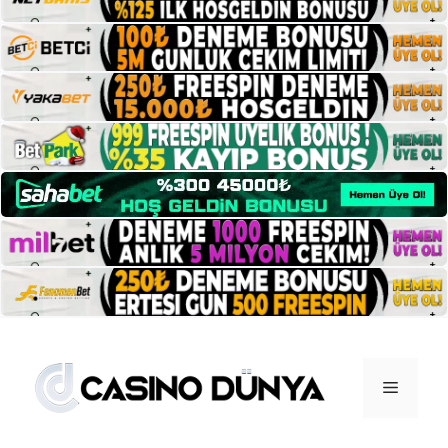
İçeriğe
atla
Menü