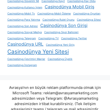
Casinodünya Güvenilir Mi
Casinodünya Kayıt
Casinodünya Kaç Oldu
Casinodünya Mobil Giriş
Casinodünya Kullanıcı İşlem
Casinodünya Mobil Tv
Casinodünya Mobil Ödeme
Casinodünya Oyunları
Casinodünya Para Yatırma
Casinodünya Rulet Oyunu
Casinodünya Sitesi
Casinodünya Son Girişi
Casinodünya Son Adresi
Casinodünya Sosyal Medya
Casinodünya Spor Bahisleri
Casinodünya Telegram
Casinodünya TV
Casinodünya Twitter
Casinodünya URL
Casinodünya Yeni Giriş
Casinodünya Yeni Sitesi
Casinodünya Çevrimiçi Maçlar
Casinodünya Üyelik
Casinodünya İnstagram
Avrasya'nın en büyük reklam platformunda olmak için
Microsoft Teams:
reklam@avrasyamarketing.com
adresimizden veya Telegram: @Avrasyamarketing
adresimizden irtibat kurabilirsiniz. (Tek iletişim
adreslerimiz teams / telegram ve mail adresimizdir.