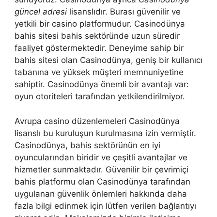
güncel adresi
lisanslıdır. Burası güvenilir ve
yetkili bir casino platformudur. Casinodünya
bahis sitesi bahis sektöründe uzun süredir
faaliyet göstermektedir. Deneyime sahip bir
bahis sitesi olan Casinodünya, geniş bir kullanıcı
tabanına ve yüksek müşteri memnuniyetine
sahiptir. Casinodünya önemli bir avantajı var:
oyun otoriteleri tarafından yetkilendirilmiyor.
Avrupa casino düzenlemeleri Casinodünya
lisanslı bu kuruluşun kurulmasına izin vermiştir.
Casinodünya, bahis sektörünün en iyi
oyuncularından biridir ve çeşitli avantajlar ve
hizmetler sunmaktadır. Güvenilir bir çevrimiçi
bahis platformu olan Casinodünya tarafından
uygulanan güvenlik önlemleri hakkında daha
fazla bilgi edinmek için lütfen verilen bağlantıyı