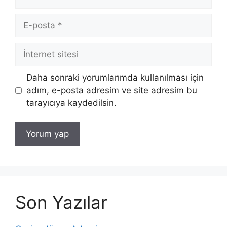
E-
posta
İnternet
sitesi
Daha sonraki yorumlarımda kullanılması için
adım, e-posta adresim ve site adresim bu
tarayıcıya kaydedilsin.
Son Yazılar