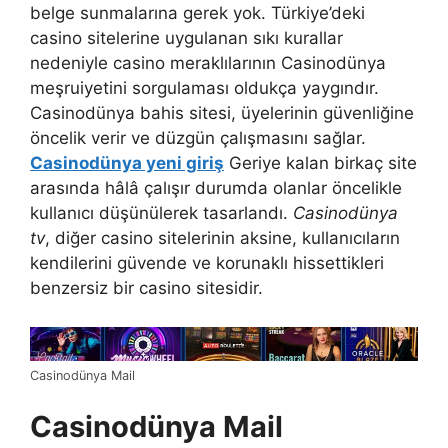
belge sunmalarına gerek yok. Türkiye’deki
casino sitelerine uygulanan sıkı kurallar
nedeniyle casino meraklılarının Casinodünya
meşruiyetini sorgulaması oldukça yaygındır.
Casinodünya bahis sitesi, üyelerinin güvenliğine
öncelik verir ve düzgün çalışmasını sağlar.
Casinodünya yeni giriş
Geriye kalan birkaç site
arasında hâlâ çalışır durumda olanlar öncelikle
kullanıcı düşünülerek tasarlandı.
Casinodünya
tv
, diğer casino sitelerinin aksine, kullanıcıların
kendilerini güvende ve korunaklı hissettikleri
benzersiz bir casino sitesidir.
Casinodünya Mail
Casinodünya Mail