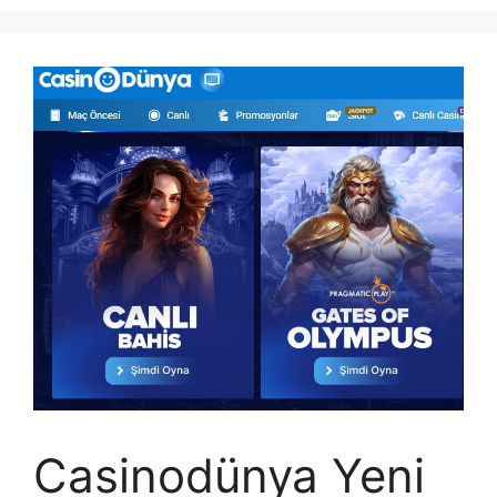
Casinodünya Yeni