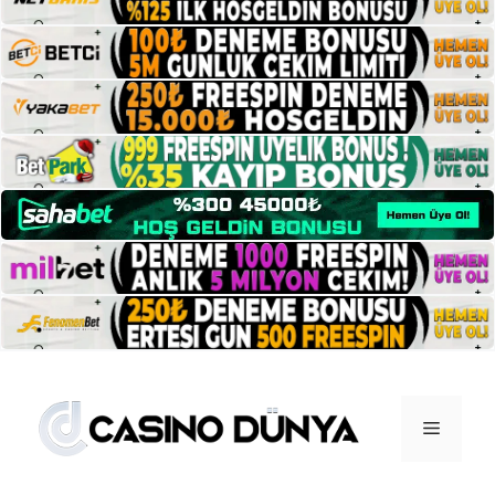
İçeriğe
atla
Menü